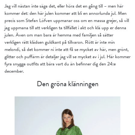
Jag vill nästan inte säga det, eller höra det en gång till – men här
kommer det: den här julen kommer att bli en annorlunda jul. Men
precis som Stefan Löfven uppmanar oss om en massa grejer, så vill
jag uppmana till att verkligen ta tillfället i akt och klä upp er denna
julen. Även om man bara är hemma med familjen så sätter
verkligen rätt klädsen guldkant på tillvaron. Rött är inte min
melondi, så det kommer ni inte att få se mycket av här, men grönt,
glitter och puffärm är detaljer jag vill se mycket av i jul. Här kommer
fyra snygga outfits att bära vart du än befinner dig den 24:e
december.
Den gröna klänningen