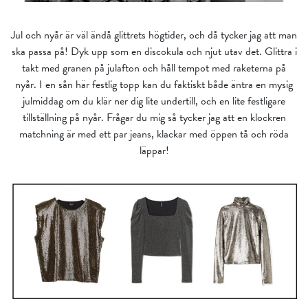
Jul och nyår är väl ändå glittrets högtider, och då tycker jag att man
ska passa på! Dyk upp som en discokula och njut utav det. Glittra i
takt med granen på julafton och håll tempot med raketerna på
nyår. I en sån här festlig topp kan du faktiskt både äntra en mysig
julmiddag om du klär ner dig lite undertill, och en lite festligare
tillställning på nyår. Frågar du mig så tycker jag att en klockren
matchning är med ett par jeans, klackar med öppen tå och röda
läppar!