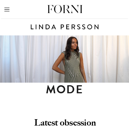
Skip
to
content
MODE
Latest obsession