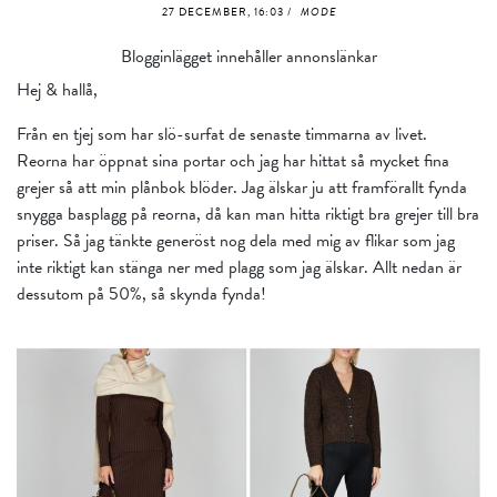
27 DECEMBER, 16:03 /
MODE
Blogginlägget innehåller annonslänkar
Hej & hallå,
Från en tjej som har slö-surfat de senaste timmarna av livet.
Reorna har öppnat sina portar och jag har hittat så mycket fina
grejer så att min plånbok blöder. Jag älskar ju att framförallt fynda
snygga basplagg på reorna, då kan man hitta riktigt bra grejer till bra
priser. Så jag tänkte generöst nog dela med mig av flikar som jag
inte riktigt kan stänga ner med plagg som jag älskar. Allt nedan är
dessutom på 50%, så skynda fynda!