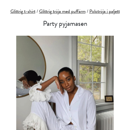
Glittrig t-shirt
/
Glittrig tröja med puffärm
/
Polotröja i paljett
Party pyjamasen