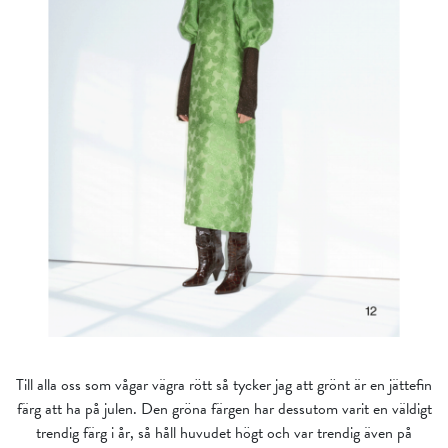
Till alla oss som vågar vägra rött så tycker jag att grönt är en jättefin
färg att ha på julen. Den gröna färgen har dessutom varit en väldigt
trendig färg i år, så håll huvudet högt och var trendig även på