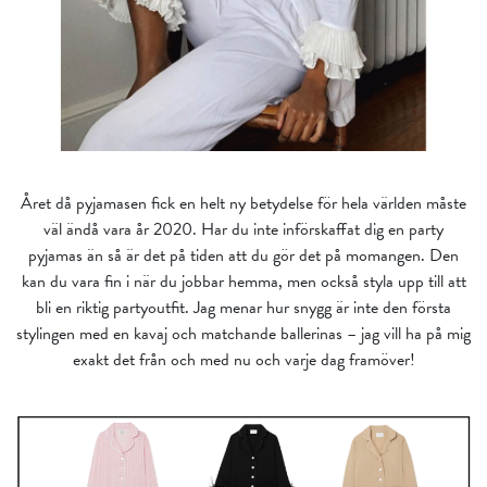
Året då pyjamasen fick en helt ny betydelse för hela världen måste
väl ändå vara år 2020. Har du inte införskaffat dig en party
pyjamas än så är det på tiden att du gör det på momangen. Den
kan du vara fin i när du jobbar hemma, men också styla upp till att
bli en riktig partyoutfit. Jag menar hur snygg är inte den första
stylingen med en kavaj och matchande ballerinas – jag vill ha på mig
exakt det från och med nu och varje dag framöver!