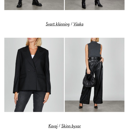
Svart klänning
/
Väska
Kavaj
/
Skinn byxor