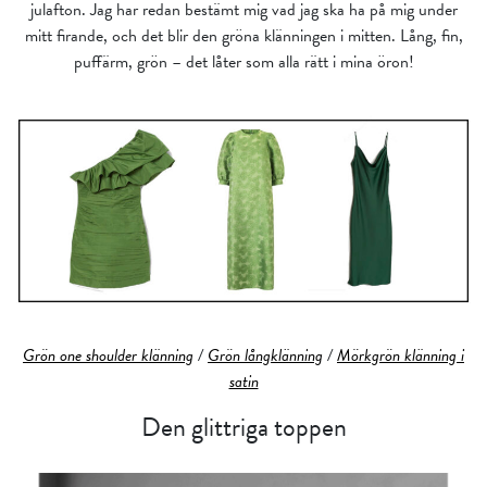
julafton. Jag har redan bestämt mig vad jag ska ha på mig under
mitt firande, och det blir den gröna klänningen i mitten. Lång, fin,
puffärm, grön – det låter som alla rätt i mina öron!
Grön one shoulder klänning
/
Grön långklänning
/
Mörkgrön klänning i
satin
Den glittriga toppen