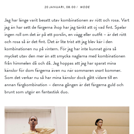
20 JANUARI, 08:00 /
MODE
Jag har länge varit besatt utav kombinationen av rött och rosa. Vart
jag än har sett de färgerna ihop har jag tänkt att oj vad fint. Spelar
ingen roll om det är på ett porslin, en vägg eller outfit – är det rött
och rosa så är det fint. Det är lite trist att jag blev kär i den
kombinationen nu på vintern. För jag har inte kunnat göra så
mycket utav den mer än att smycka naglarna med kombinationen
från himmelen då och då. Jag hoppas att jag har sparat mina
känslor för dom färgerna även nu när sommaren
snart
kommer.
Som det verkar nu så har mina känslor dock gått vidare till en
annan färgkombination – denna gången är det färgerna guld och
brunt som utgör en fantastisk duo.