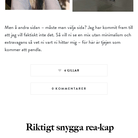
Men å andra sidan – måste man välja sida? Jag har kommit fram till
att jag vill faktiskt inte det. Så vill ni se en mix utan minimalism och
extravagans så vet ni vart ni hittar mig – för här är tjejen som
kommer att pendla.
6
GILLAR
0 KOMMENTARER
Riktigt snygga rea-kap