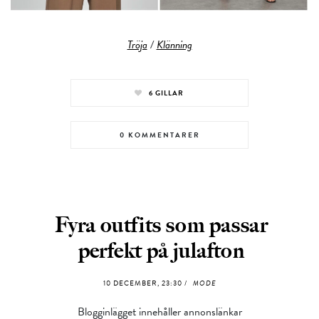
Tröja
/
Klänning
6
GILLAR
0 KOMMENTARER
Fyra outfits som passar
perfekt på julafton
10 DECEMBER, 23:30 /
MODE
Blogginlägget innehåller annonslänkar