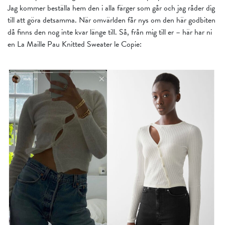
Jag kommer beställa hem den i alla färger som går och jag råder dig
till att göra detsamma. När omvärlden får nys om den här godbiten
då finns den nog inte kvar länge till. Så, från mig till er – här har ni
en La Maille Pau Knitted Sweater le Copie: