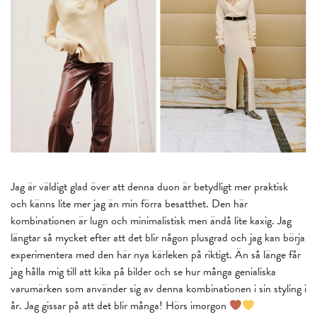
Jag är väldigt glad över att denna duon är betydligt mer praktisk
och känns lite mer jag än min förra besatthet. Den här
kombinationen är lugn och minimalistisk men ändå lite kaxig. Jag
längtar så mycket efter att det blir någon plusgrad och jag kan börja
experimentera med den här nya kärleken på riktigt. Än så länge får
jag hålla mig till att kika på bilder och se hur många genialiska
varumärken som använder sig av denna kombinationen i sin styling i
år. Jag gissar på att det blir många! Hörs imorgon