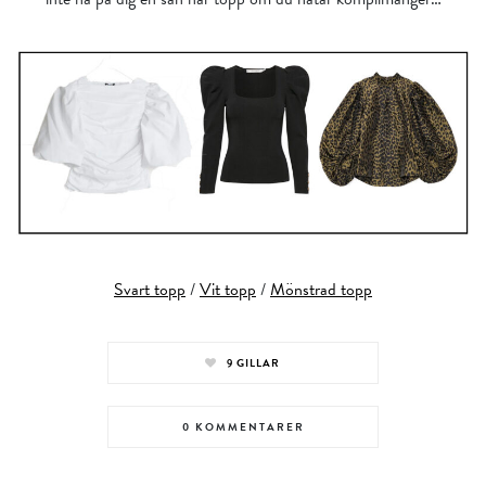
Svart topp
/
Vit topp
/
Mönstrad topp
9
GILLAR
0 KOMMENTARER